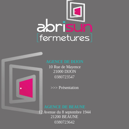
AGENCE DE DIJON
10 Rue de Mayence
21000 DIJON
0380723547
>>> Présentation
AGENCE DE BEAUNE
12 Avenue du 8 septembre 1944
21200 BEAUNE
0380723642