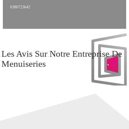
0380723642
Les Avis Sur Notre Entreprise De
Menuiseries