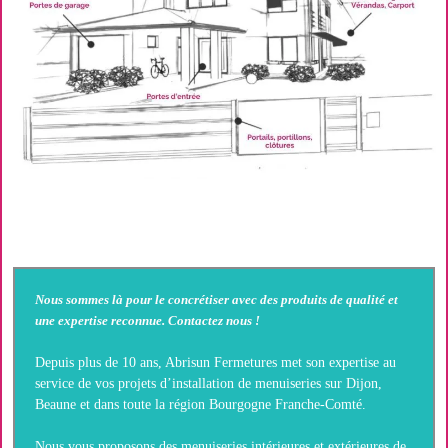
Nous sommes là pour le concrétiser avec des produits de qualité et
une expertise reconnue. Contactez nous !
Depuis plus de 10 ans, Abrisun Fermetures met son expertise au
service de vos projets d’installation de menuiseries sur Dijon,
Beaune et dans toute la région Bourgogne Franche-Comté.
Nous vous proposons des menuiseries intérieures et extérieures de